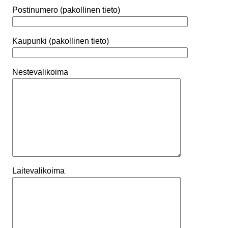
Postinumero (pakollinen tieto)
Kaupunki (pakollinen tieto)
Nestevalikoima
Laitevalikoima