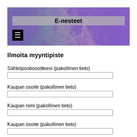
E-nesteet
☰
Ilmoita myyntipiste
Sähköpostiosoitteesi (pakollinen tieto)
Kaupan osoite (pakollinen tieto)
Kaupan nimi (pakollinen tieto)
Kaupan osoite (pakollinen tieto)